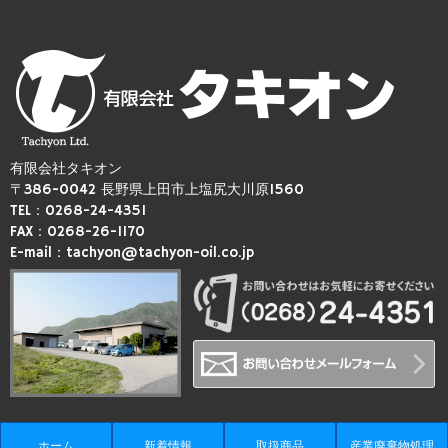
有限会社タキオン
〒386-0042 長野県上田市上塩尻大川原1560
TEL：0268-24-4351
FAX：0268-26-1170
E-mail：tachyon@tachyon-oil.co.jp
ホーム
新着情報
取扱商品
産業廃棄物処理