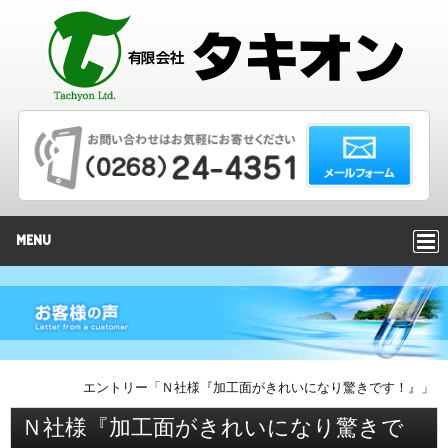
MENU
エントリー「Ｎ社様『加工面がきれいになり驚きです！』」
Ｎ社様『加工面がきれいになり驚きで