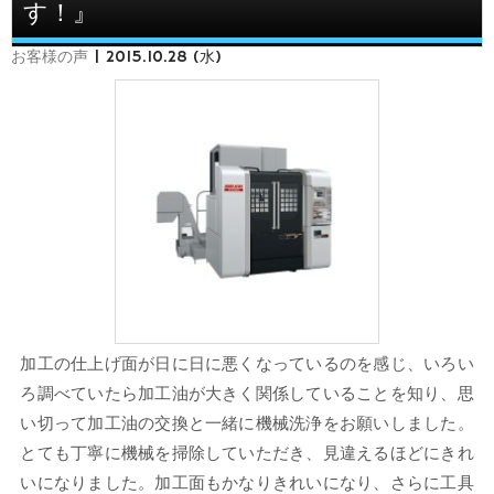
す！』
お客様の声
|
2015.10.28 (水)
加工の仕上げ面が日に日に悪くなっているのを感じ、いろい
ろ調べていたら加工油が大きく関係していることを知り、思
い切って加工油の交換と一緒に機械洗浄をお願いしました。
とても丁寧に機械を掃除していただき、見違えるほどにきれ
いになりました。加工面もかなりきれいになり、さらに工具